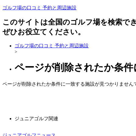
ゴルフ場の口コミ 予約と周辺施設
このサイトは全国のゴルフ場を検索で
ぜひお役立てください。
ゴルフ場の口コミ 予約と周辺施設
>
ページが削除されたか条件
ページが削除されたか条件に一致する施設が見つかりません
ジュニアゴルフ関連
ジュニアゴルフニュース